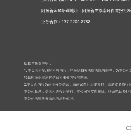
阿拉善金鳞培训地址：阿拉善左旗南环街道报社桥
业务合作：137-2204-8788
版权与免责声明：
1. 本页面所呈现的所有内容，均受到相关法律法规的保护，为本公
转载时须保留原有信息和服务内容的来源。
2.本页面内容为商业分类信息，由商家自行上传素材，请浏览者自
本公司联系，提供相关投诉材料，本公司将立即删除。联系电话 0471-519
本公司法律事务由思塔法务处理。