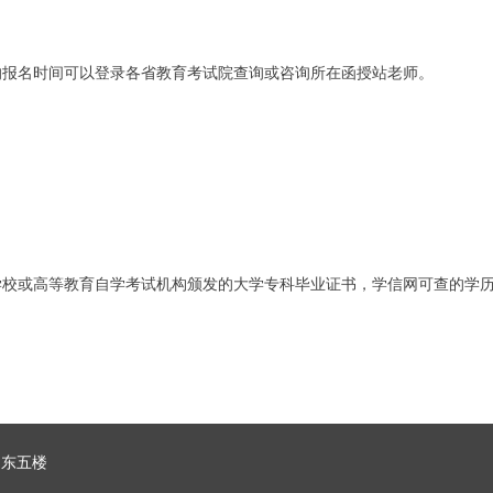
的报名时间可以登录各省教育考试院查询或咨询所在函授站老师。
。
学校或高等教育自学考试机构颁发的大学专科毕业证书，学信网可查的学
团东五楼