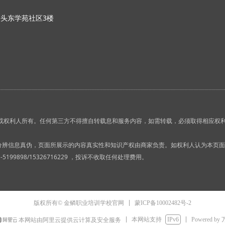
头东学苑社区3楼
司或权利人所有。任何第三方不得擅自转载息和服务内容，如需转载，必须取得相应权
行分辨信息真伪，页面所展示的内容真实性和知识产权由商家负责。如权利人认为本页
9898/15326716229 ，投诉不收取任何处理费用。
蒙ICP备10002482号-2
版权所有© 金鳞职业培训学校官网
本网站支持
IPv6
Powered by
本网站由阿里云提供云计算及安全服务