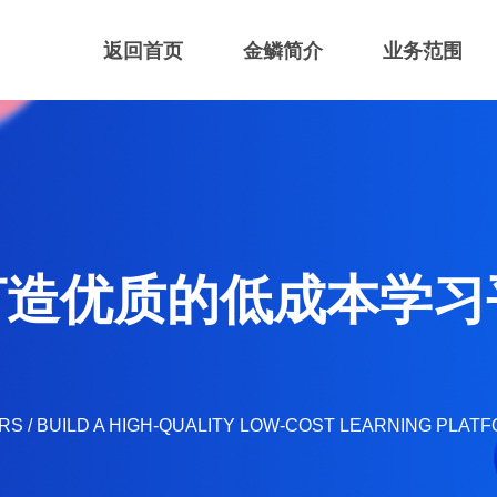
返回首页
金鳞简介
业务范围
打造优质的低成本学习
S / BUILD A HIGH-QUALITY LOW-COST LEARNING PLAT