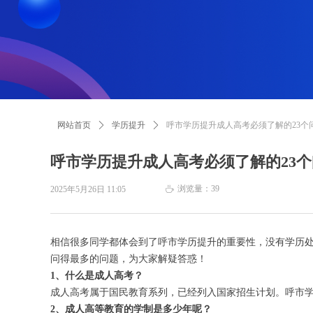
网站首页
ꄲ
学历提升
ꄲ
呼市学历提升成人高考必须了解的23个
呼市学历提升成人高考必须了解的23
浏览量：
39
2025年5月26日
11:05
ꄘ
相信很多同学都体会到了呼市学历提升的重要性，没有学历
问得最多的问题，为大家解疑答惑！
1、什么是成人高考？
成人高考属于国民教育系列，已经列入国家招生计划。呼市
2、成人高等教育的学制是多少年呢？