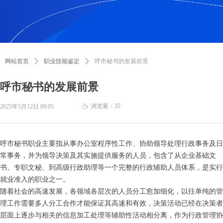
网站首页
ꄲ
职业技能鉴定
ꄲ
呼市秘书的发展前景
呼市秘书的发展前景
浏览量：
35
2025年5月12日
09:05
ꄘ
呼市秘书职业主要指从事办公室程序性工作、协助领导处理行政事务及日
常事务，并为领导决策及其实施提供服务的人员，包含了从企业基础文
书、专职文秘、到高级行政助理等一个完整的行政辅助人员体系，是实行
就业准入的职业之一。
随着社会的高速发展，各领域各层次的人员分工愈加细化，以往单纯的管
理工作需要多人分工合作才能保证其高速和有效，决策活动已经在决策者
层面上逐步与相关的信息加工处理等辅助性活动相分离，作为行政管理协